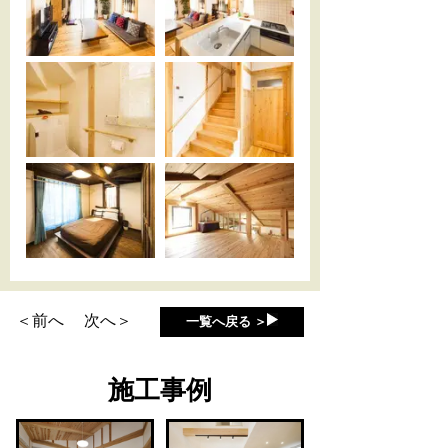
＜前へ
次へ＞
一覧へ戻る ＞
施工事例