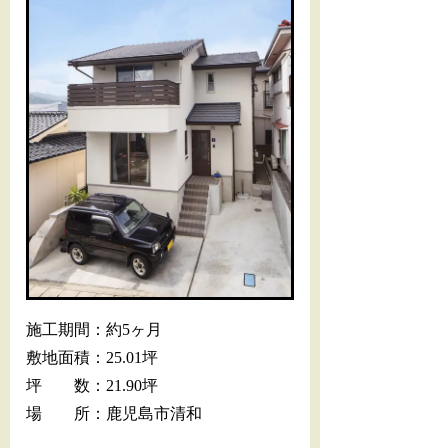
施工期間：約5ヶ月
敷地面積：25.01坪
坪 数：21.90坪
場 所：鹿児島市清和