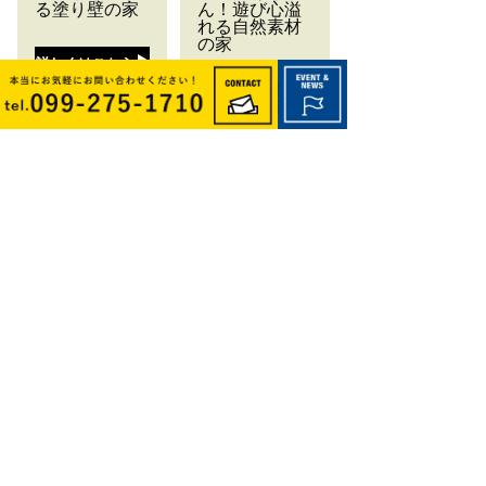
る塗り壁の家
ん！遊び心溢
れる自然素材
の家
詳しくはこちら
詳しくはこちら
▲ページの先頭へ
HOME｜株式会社楽しい家は、無垢
材・幻の漆喰など自然素材をたっぷり使
った注文住宅を手がけます。
＞コンセプト
＞楽しい家の家づくり
∟ 自然素材／デザイン／自由設計