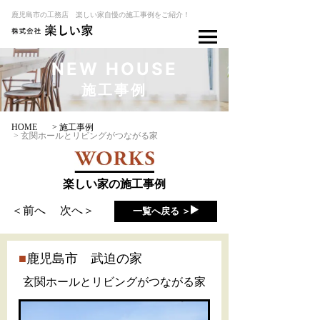
鹿児島市の工務店 楽しい家自慢の施工事例をご紹介！
NEW HOUSE
施工事例
HOME
> 施工事例
> 玄関ホールとリビングがつながる家
楽しい家の施工事例
＜前へ
次へ＞
一覧へ戻る ＞
鹿児島市 武迫の家
玄関ホールとリビングがつながる家